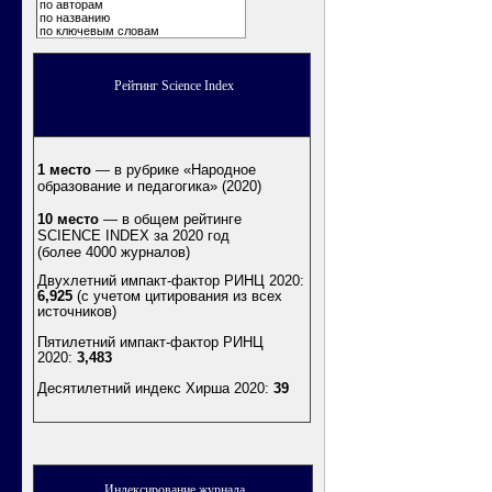
по авторам
по названию
по ключевым словам
Рейтинг Science Index
1 место
— в рубрике «Народное
образование и педагогика» (2020)
10 место
— в общем рейтинге
SCIENCE INDEX за 2020 год
(более 4000 журналов)
Двухлетний импакт-фактор РИНЦ 2020:
6,925
(с учетом цитирования из всех
источников)
Пятилетний импакт-фактор РИНЦ
2020:
3,483
Десятилетний индекс Хирша 2020
:
39
Индексирование журнала